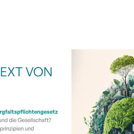
TEXT VON
rgfaltspflichtengesetz
und die Gesellschaft?
prinzipien und