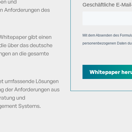
ben und
Geschäftliche E-Mai
n Anforderungen des
Mit dem Absenden des Formula
Whitepaper gibt einen
personenbezogenen Daten dur
 die über das deutsche
ngen an die gesamte
Whitepaper her
tet umfassende Lösungen
ng der Anforderungen aus
ratung und
gement Systems​.