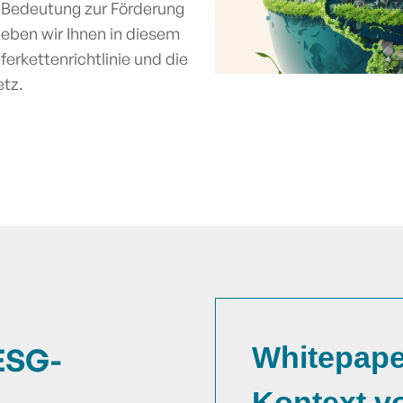
 Bedeutung zur Förderung
geben wir Ihnen in diesem
erkettenrichtlinie und die
tz.
Whitepape
ESG-
Kontext v