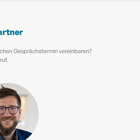
artner
ichen Gesprächstermin vereinbaren?
ruf.