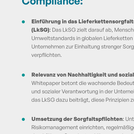
Compliance:
Einführung in das Lieferkettensorgfal
(LkSG)
:
Das LkSG zielt darauf ab, Mensc
Umweltstandards in globalen Lieferketten
Unternehmen zur Einhaltung strenger Sorgf
verpflichten.
Relevanz von Nachhaltigkeit und sozi
Whitepaper betont die wachsende Bedeut
und sozialer Verantwortung in der Unter
das LkSG dazu beiträgt, diese Prinzipien zu
Umsetzung der Sorgfaltspflichten
:
Unt
Risikomanagement einrichten, regelmäßig