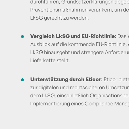
durchführen, Grundsatzerklärungen abge
Präventionsmaßnahmen verankern, um de
LkSG gerecht zu werden​.
Vergleich LkSG und EU-Richtlinie
:
Das 
Ausblick auf die kommende EU-Richtlinie,
LkSG hinausgeht und strengere Anforderu
Lieferkette stellt.
Unterstützung durch Eticor
:
Eticor bie
zur digitalen und rechtssicheren Umsetzu
dem LkSG, einschließlich Organisationsbe
Implementierung eines Compliance Mana