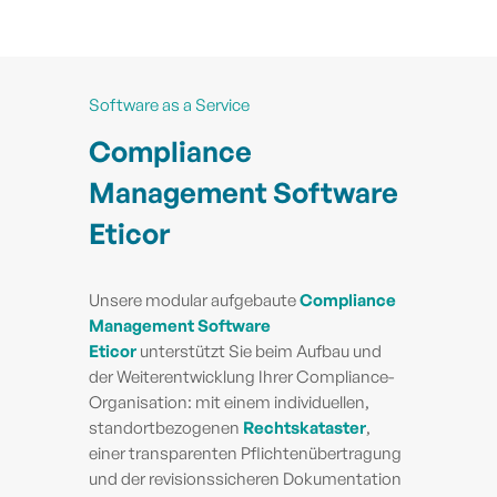
Software as a Service
Compliance
Management Software
Eticor
Unsere modular aufgebaute
Compliance
Management Software
Eticor
unterstützt Sie beim Aufbau und
der Weiterentwicklung Ihrer Compliance-
Organisation: mit einem individuellen,
standortbezogenen
Rechtskataster
,
einer transparenten Pflichtenübertragung
und der revisionssicheren Dokumentation