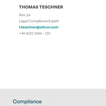
THOMAS TESCHNER
Ass. jur.
Legal Compliance Expert
t.teschner@eticor.com
+49 6022 2656 – 120