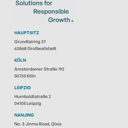
HAUPTSITZ
Grundtalring 37
63868 Großwallstadt
KÖLN
Amsterdamer Straße 192
50735 Köln
LEIPZIG
Humboldtstraße 2
04105 Leipzig
NANJING
No. 3 Jinma Road, Qixia