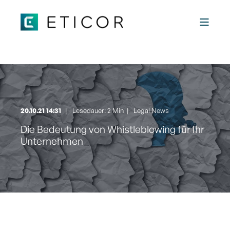
20.10.21 14:31
Lesedauer: 2 Min
|
Legal News
Die Bedeutung von Whistleblowing für Ihr
Unternehmen