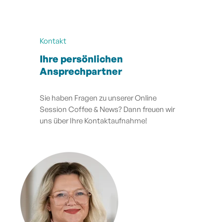
Kontakt
Ihre persönlichen
Ansprechpartner
Sie haben Fragen zu unserer Online
Session Coffee & News? Dann freuen wir
uns über Ihre Kontaktaufnahme!