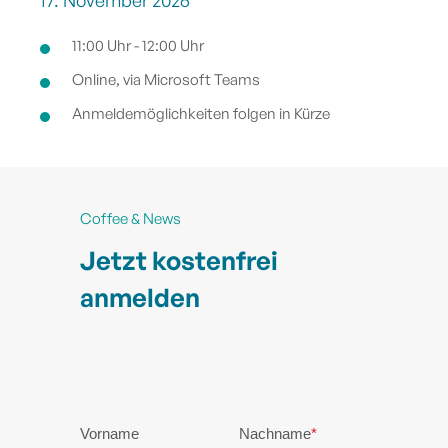
11:00 Uhr - 12:00 Uhr
Online, via Microsoft Teams
Anmeldemöglichkeiten folgen in Kürze
Coffee & News
Jetzt kostenfrei
anmelden
Vorname
Nachname
*