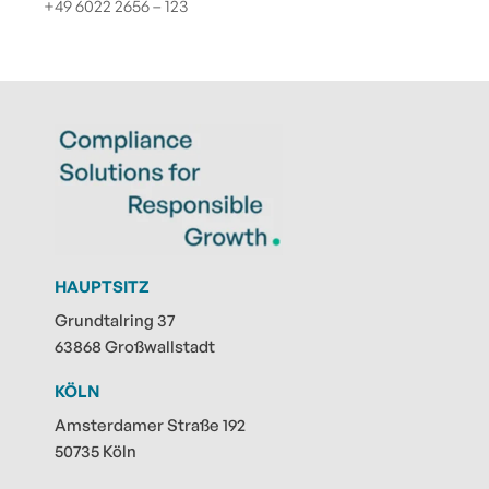
+49 6022 2656 – 123
HAUPTSITZ
Grundtalring 37
63868 Großwallstadt
KÖLN
Amsterdamer Straße 192
50735 Köln