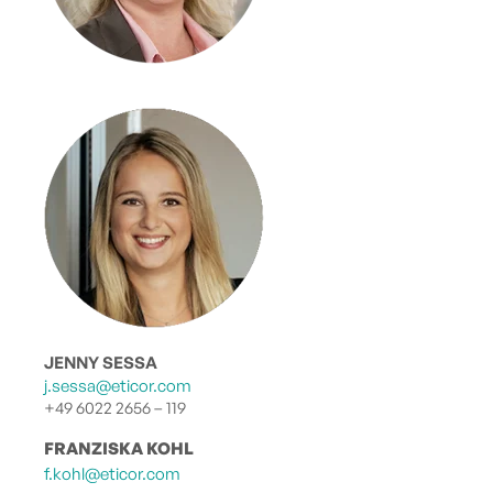
JENNY SESSA
j.sessa@eticor.com
+49 6022 2656 – 119
FRANZISKA KOHL
f.kohl@eticor.com