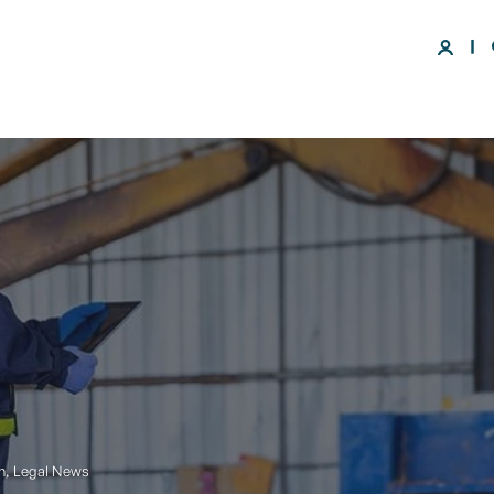
n
,
Legal News