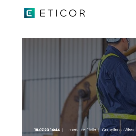
18.07.23 14:44
Lesedauer: 1 Min
|
Compliance Wisse