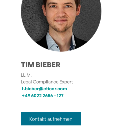
TIM BIEBER
LL.M.
Legal Compliance Expert
t.bieber@eticor.com
+49 6022 2656 – 127