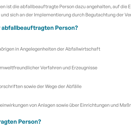
 ist die abfallbeauftragte Person dazu angehalten, auf die 
 und sich an der Implementierung durch Begutachtung der Ver
r abfallbeauftragten Person?
örigen in Angelegenheiten der Abfallwirtschaft
umweltfreundlicher Verfahren und Erzeugnisse
orschriften sowie der Wege der Abfälle
einwirkungen von Anlagen sowie über Einrichtungen und Maß
tragten Person?