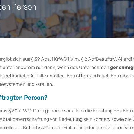
gten Person
ergibt sich aus § 59 Abs. 1 KrWG i.V.m. § 2 AbfBeauftrV. Allerd
teht unter anderem nur dann, wenn das Unternehmen
genehmigu
gefährliche Abfälle anfallen. Betroffen sind auch Betreiber 
esystemen und -stellen.
ftragten Person?
aus § 60 KrWG. Dazu gehören vor allem die Beratung des Betre
 Abfallbewirtschaftung von Bedeutung sein können, sowie die 
rolle der Betriebsstätte die Einhaltung der gesetzlichen Vors