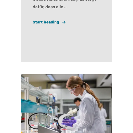
dafür, dass alle ...
Start Reading