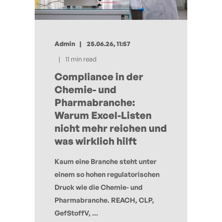
Admin
25.06.26, 11:57
11 min read
Compliance in der
Chemie- und
Pharmabranche:
Warum Excel-Listen
nicht mehr reichen und
was wirklich hilft
Kaum eine Branche steht unter
einem so hohen regulatorischen
Druck wie die Chemie- und
Pharmabranche. REACH, CLP,
GefStoffV, ...