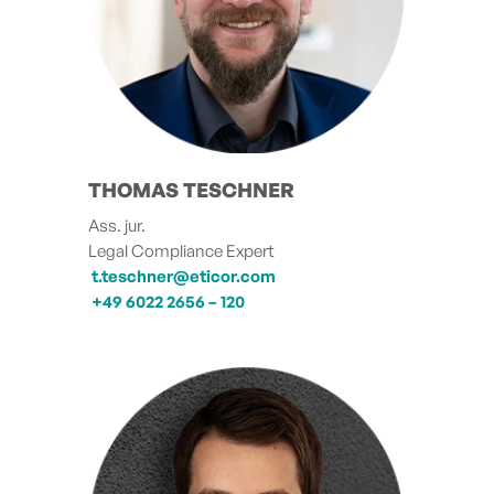
THOMAS TESCHNER
Ass. jur.
Legal Compliance Expert
t.teschner@eticor.com
+49 6022 2656 – 120