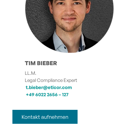
TIM BIEBER
LL.M.
Legal Compliance Expert
t.bieber@eticor.com
+49 6022 2656 – 127