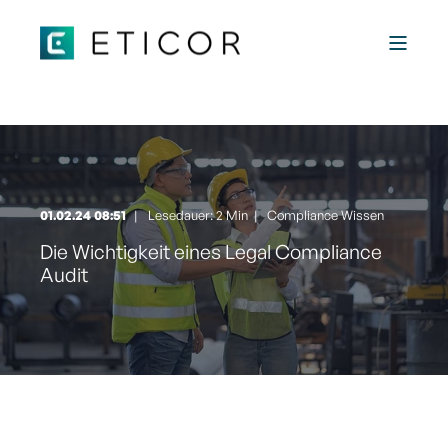
01.02.24 08:51
Lesedauer: 2 Min
|
Compliance Wissen
Die Wichtigkeit eines Legal Compliance
Audit