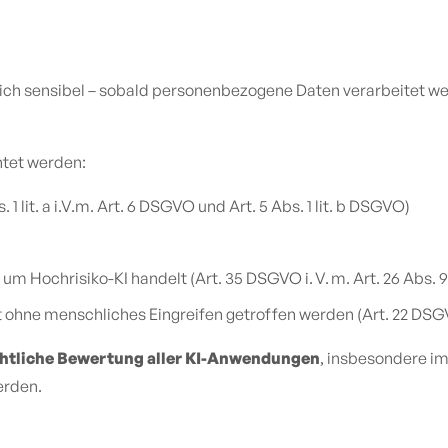
ich sensibel – sobald personenbezogene Daten verarbeitet w
tet werden:
. 1 lit. a i.V.m. Art. 6 DSGVO und Art. 5 Abs. 1 lit. b DSGVO)
 um Hochrisiko-KI handelt (Art. 35 DSGVO i. V. m. Art. 26 Abs. 
 ohne menschliches Eingreifen getroffen werden (Art. 22 DSG
htliche Bewertung aller KI-Anwendungen
, insbesondere i
erden.