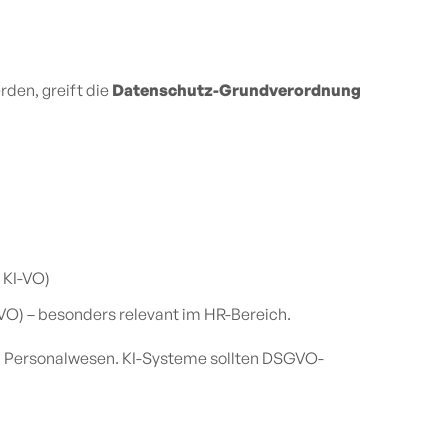
erden,
greift die
Datenschutz-Grundverordnung
9 KI-VO)
VO) – besonders relevant im HR-Bereich.
m Personalwesen. KI-Systeme sollten DSGVO-