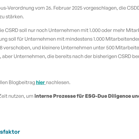
us-Verordnung vom 26. Februar 2025 vorgeschlagen, die CS
zu stärken.
 Die CSRD soll nur noch Unternehmen mit 1.000 oder mehr Mi
ng soll für Unternehmen mit mindestens 1.000 Mitarbeitende
verschoben, und kleinere Unternehmen unter 500 Mitarbeiten
ber Unternehmen, die bereits nach der bisherigen CSRD berich
llen Blogbeitrag
hier
nachlesen.
Zeit nutzen, um
interne Prozesse für ESG-Due Diligence un
gsfaktor