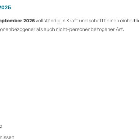
2025
September 2025
vollständig in Kraft und schafft einen einhei
sonenbezogener als auch nicht-personenbezogener Art.
nz
tnissen