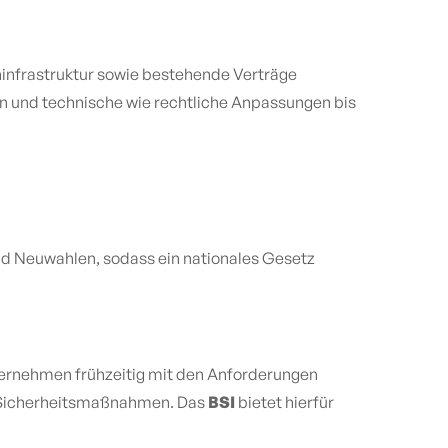
eninfrastruktur sowie bestehende Verträge
n und technische wie rechtliche Anpassungen bis
nd Neuwahlen, sodass ein nationales Gesetz
nternehmen frühzeitig mit den Anforderungen
en Sicherheitsmaßnahmen. Das
BSI
bietet hierfür