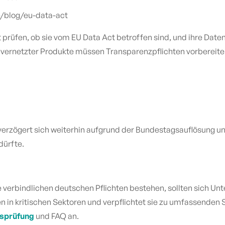
de/blog/eu-data-act
 prüfen, ob sie vom EU Data Act betroffen sind, und ihre Dat
 vernetzter Produkte müssen Transparenzpflichten vorbereite
 verzögert sich weiterhin aufgrund der Bundestagsauflösung u
dürfte.
e verbindlichen deutschen Pflichten bestehen, sollten sich U
men in kritischen Sektoren und verpflichtet sie zu umfassend
tsprüfung
und FAQ an.