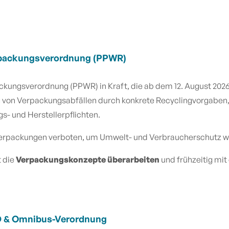
erpackungsverordnung (PPWR)
ckungsverordnung (PPWR) in Kraft, die ab dem 12. August 2026
g von Verpackungsabfällen durch konkrete Recyclingvorgaben,
s- und Herstellerpflichten.
rpackungen verboten, um Umwelt- und Verbraucherschutz wei
t die
Verpackungskonzepte überarbeiten
und frühzeitig mit
D & Omnibus-Verordnung