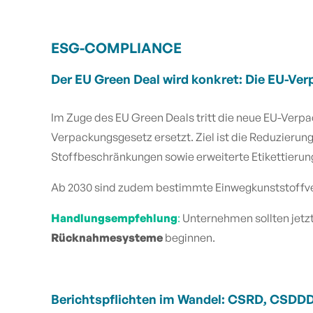
ESG-COMPLIANCE
Der EU Green Deal wird konkret: Die EU-V
Im Zuge des EU Green Deals tritt die neue EU-Verpa
Verpackungsgesetz ersetzt. Ziel ist die Reduzierun
Stoffbeschränkungen sowie erweiterte Etikettierung
Ab 2030 sind zudem bestimmte Einwegkunststoffve
Handlungsempfehlung
:
Unternehmen sollten jetz
Rücknahmesysteme
beginnen.
Berichtspflichten im Wandel: CSRD, CSDD