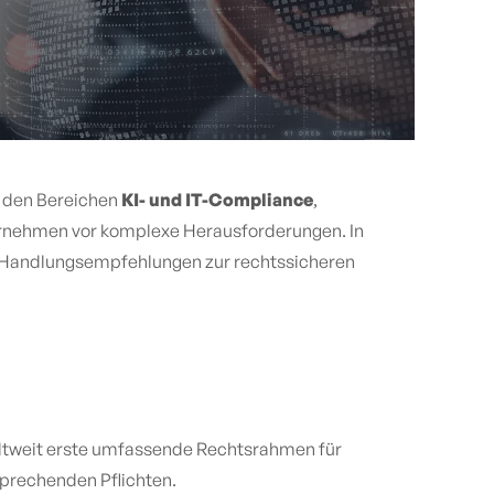
n den Bereichen
KI- und IT-Compliance
,
ternehmen vor komplexe Herausforderungen. In
he Handlungsempfehlungen zur rechtssicheren
weltweit erste umfassende Rechtsrahmen für
tsprechenden Pflichten.