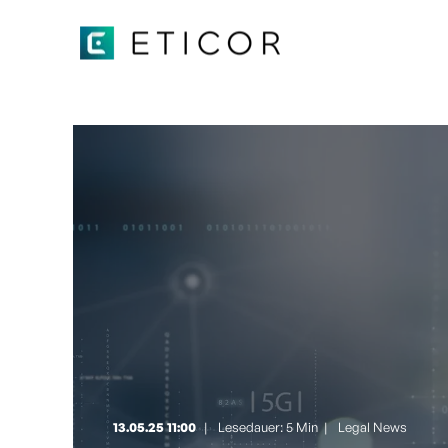
13.05.25 11:00
Lesedauer: 5 Min
|
Legal News