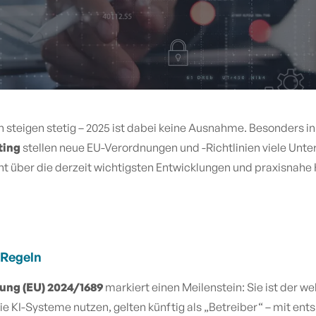
steigen stetig – 2025 ist dabei keine Ausnahme. Besonders i
ting
stellen neue EU-Verordnungen und -Richtlinien viele Un
ht über die derzeit wichtigsten Entwicklungen und praxisna
 Regeln
ung (EU) 2024/1689
markiert einen Meilenstein: Sie ist der 
die KI-Systeme nutzen, gelten künftig als „Betreiber“ – mit en