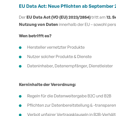
EU Data Act: Neue Pflichten ab September 
Der
EU Data Act (VO (EU) 2023/2854)
tritt am
12. 
Nutzung von Daten
innerhalb der EU – sowohl per
Wen betrifft es?
Hersteller vernetzter Produkte
Nutzer solcher Produkte & Dienste
Dateninhaber, Datenempfänger, Dienstleister
Kerninhalte der Verordnung:
Regeln für die Datenweitergabe B2C und B2B
Pflichten zur Datenbereitstellung & -transpare
Verbot unfairer Vertragsklauseln in B2B-Verhäl