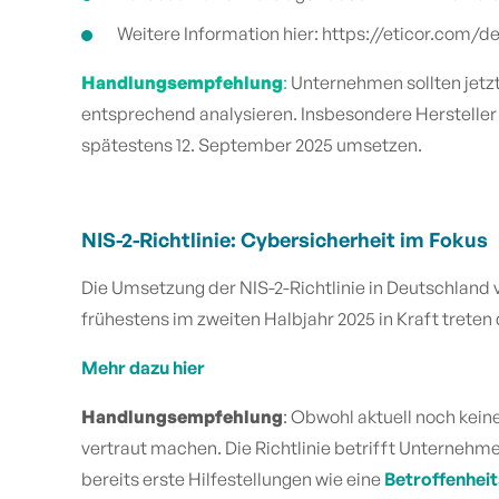
Weitere Information hier: https://eticor.com/
Handlungsempfehlung
:
Unternehmen sollten jetzt
entsprechend analysieren. Insbesondere Hersteller
spätestens 12. September 2025 umsetzen.
NIS-2-Richtlinie: Cybersicherheit im Fokus
Die Umsetzung der NIS-2-Richtlinie in Deutschland
frühestens im zweiten Halbjahr 2025 in Kraft treten 
Mehr dazu hier
Handlungsempfehlung
: Obwohl aktuell noch kein
vertraut machen. Die Richtlinie betrifft Unterneh
bereits erste Hilfestellungen wie eine
Betroffenhei