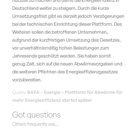
nutzbar zu machen und damit die Energieeffizienz in
Deutschland weiter zu steigern. Durch die kurze
Umsetzungsfrist gibt es derzeit jedoch Verzögerungen
bei der technischen Einrichtung dieser Plattform. Des
Weiteren sollen die betroffenen Unternehmen,
aufgrund der kurzfristigen Umsetzung des Gesetzes,
vor unverhältnismäßig hohen Belastungen zum
Jahresende geschützt werden. Sie haben somit
genug Zeit, sich auf die neuen Abwärmevorgaben und
die weiteren Pflichten des Energieeffizienzgesetzes
vorzubereiten.
Quelle:
BAFA – Energie – Plattform für Abwärme für
mehr Energieeffizienz startet später
Got questions
Others frequently ask…