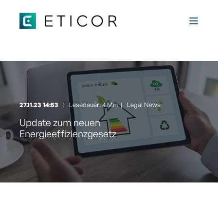
27.11.23 14:53
Lesedauer: 4 Min
|
Legal News
Update zum neuen
Energieeffizienzgesetz