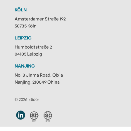
KÖLN
Amsterdamer Straße 192
50735 Köln
LEIPZIG
Humboldtstraße 2
04105 Leipzig
NANJING
No. 3 Jinma Road, Qixia
Nanjing, 210049 China
© 2026 Eticor