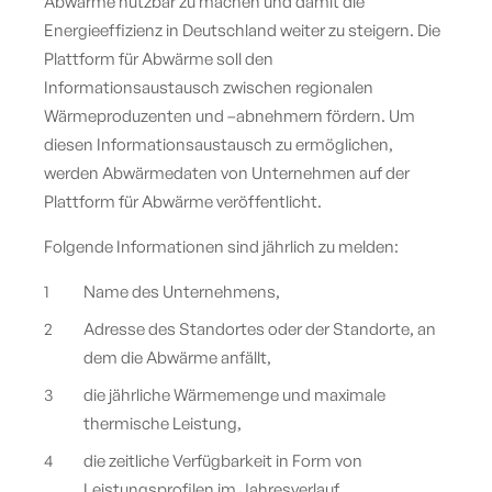
Abwärme nutzbar zu machen und damit die
Energieeffizienz in Deutschland weiter zu steigern. Die
Plattform für Abwärme soll den
Informationsaustausch zwischen regionalen
Wärmeproduzenten und –abnehmern fördern. Um
diesen Informationsaustausch zu ermöglichen,
werden Abwärmedaten von Unternehmen auf der
Plattform für Abwärme veröffentlicht.
Folgende Informationen sind jährlich zu melden:
Name des Unternehmens,
Adresse des Standortes oder der Standorte, an
dem die Abwärme anfällt,
die jährliche Wärmemenge und maximale
thermische Leistung,
die zeitliche Verfügbarkeit in Form von
Leistungsprofilen im Jahresverlauf,