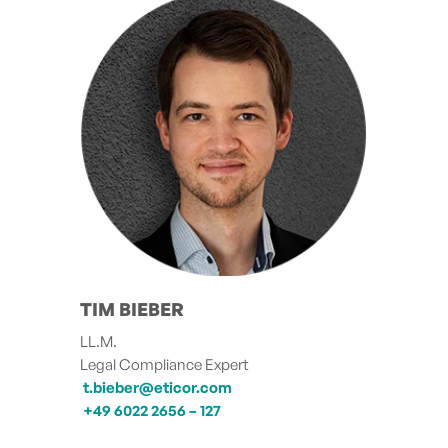
TIM BIEBER
LL.M.
Legal Compliance Expert
t.bieber@eticor.com
+49 6022 2656 – 127