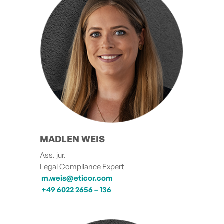
MADLEN WEIS
Ass. jur.
Legal Compliance Expert
m.weis@eticor.com
+49 6022 2656 – 136