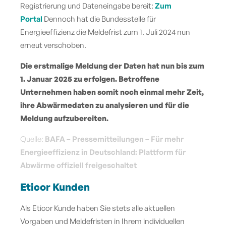
Registrierung und Dateneingabe bereit:
Zum
Portal
Dennoch hat die Bundesstelle für
Energieeffizienz die Meldefrist zum 1. Juli 2024 nun
erneut verschoben.
Die erstmalige Meldung der Daten hat nun bis zum
1. Januar 2025 zu erfolgen. Betroffene
Unternehmen haben somit noch einmal mehr Zeit,
ihre Abwärmedaten zu analysieren und für die
Meldung aufzubereiten.
Quelle:
BAFA – Pressemitteilungen – Für mehr
Energieeffizienz in Deutschland: Plattform für
Abwärme offiziell freigeschaltet
Eticor Kunden
Als Eticor Kunde haben Sie stets alle aktuellen
Vorgaben und Meldefristen in Ihrem individuellen