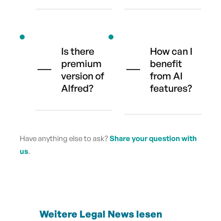
Is there
How can I
premium
benefit
version of
from AI
Alfred?
features?
Have anything else to ask?
Share your question with
us
.
Weitere Legal News lesen