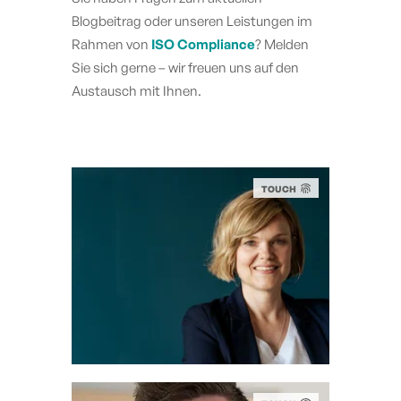
Blogbeitrag oder unseren Leistungen im
Rahmen von
ISO Compliance
? Melden
Sie sich gerne – wir freuen uns auf den
Austausch mit Ihnen.
TOUCH
MELANIE LASER
Project Manager ISO Compliance
m.laser@eticor.com
+49 6022 2656 118