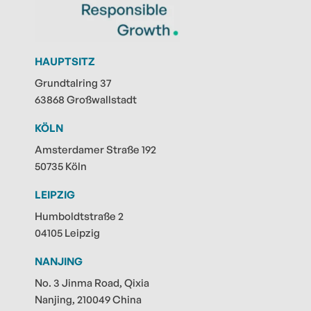
HAUPTSITZ
Grundtalring 37
63868 Großwallstadt
KÖLN
Amsterdamer Straße 192
50735 Köln
LEIPZIG
Humboldtstraße 2
04105 Leipzig
NANJING
No. 3 Jinma Road, Qixia
Nanjing, 210049 China