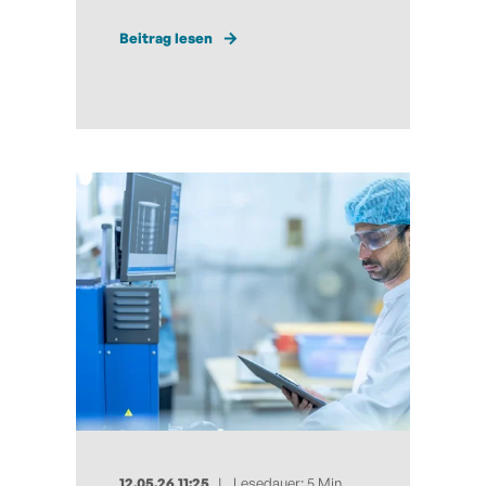
Beitrag lesen
12.05.26 11:25
Lesedauer: 5 Min.