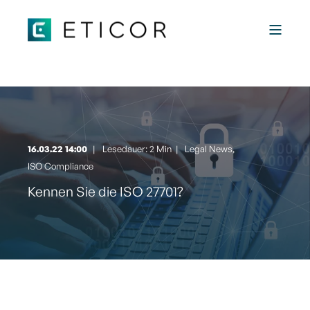
16.03.22 14:00
Lesedauer: 2 Min
|
Legal News
,
ISO Compliance
Kennen Sie die ISO 27701?