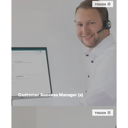
TOUCH
Customer Success Manager (a)
TOUCH