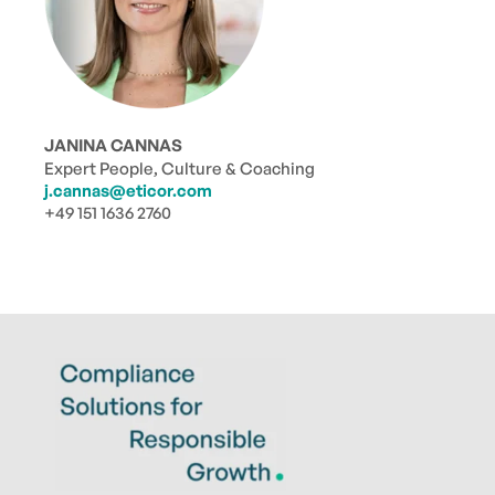
JANINA CANNAS
Expert People, Culture & Coaching
j.cannas@eticor.com
+49 151 1636 2760