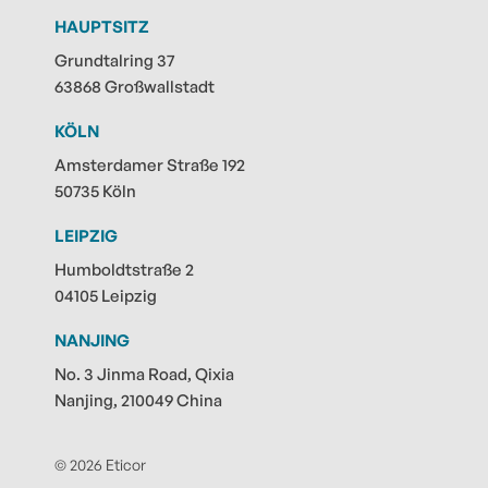
HAUPTSITZ
Grundtalring 37
63868 Großwallstadt
KÖLN
Amsterdamer Straße 192
50735 Köln
LEIPZIG
Humboldtstraße 2
04105 Leipzig
NANJING
No. 3 Jinma Road, Qixia
Nanjing, 210049 China
© 2026 Eticor