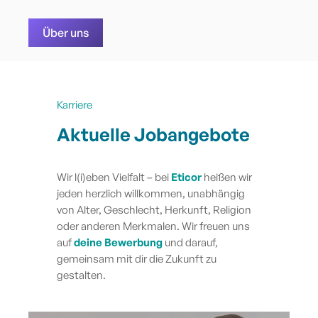
Über uns
Karriere
Aktuelle Jobangebote
Wir l(i)eben
Vielfalt – bei
Eticor
heißen wir
jeden herzlich willkommen, unabhängig
von Alter, Geschlecht, Herkunft, Religion
oder anderen Merkmalen. Wir freuen uns
auf
deine Bewerbung
und darauf,
gemeinsam mit dir die Zukunft zu
gestalten.