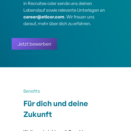
in Recruitee oder sende uns deinen
Lebenslauf sowie relevante Unterlagen an
career@eticor.com
. Wir freuen uns
darauf, mehr über dich zu erfahren.
Jetzt bewerben
Benefits
Für dich und deine
Zukunft