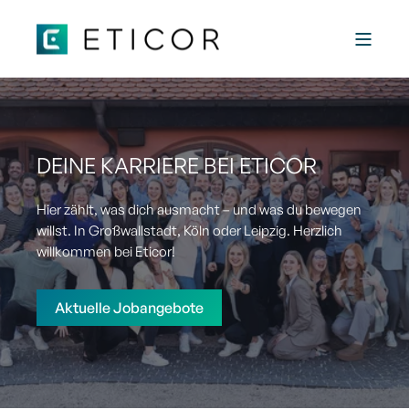
DEINE KARRIERE BEI ETICOR
Hier zählt, was dich ausmacht – und was du bewegen
willst. In Großwallstadt, Köln oder Leipzig. Herzlich
willkommen bei Eticor!
Aktuelle Jobangebote