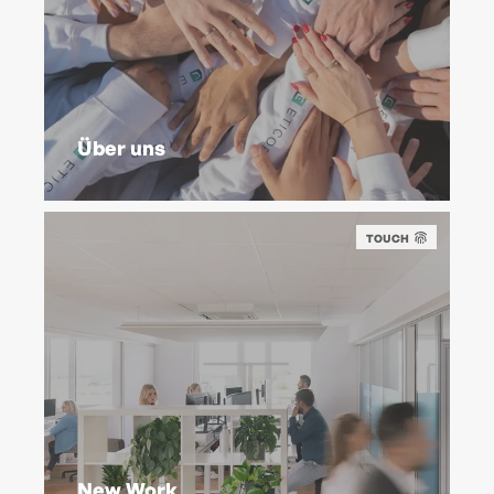
Über uns
TOUCH
New Work