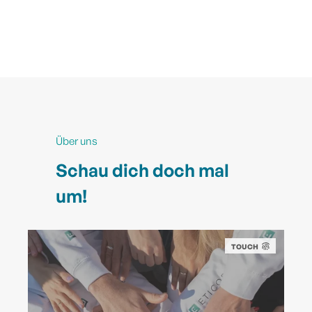
Franziska Kohl
Marketing Manager
Über uns
Schau dich doch mal
um!
TOUCH