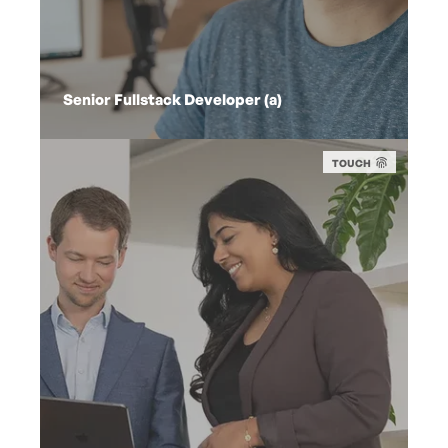
Senior Fullstack Developer (a)
TOUCH