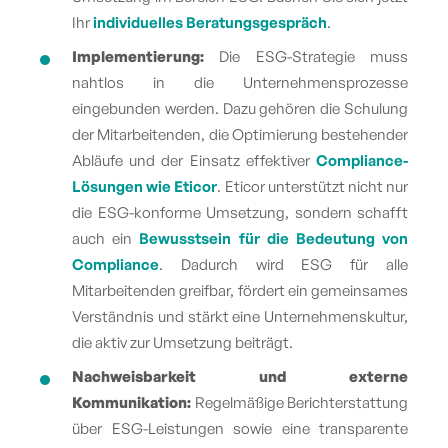
Ihr
individuelles Beratungsgespräch
.
Implementierung:
Die ESG-Strategie muss
nahtlos in die Unternehmensprozesse
eingebunden werden. Dazu gehören die Schulung
der Mitarbeitenden, die Optimierung bestehender
Abläufe und der Einsatz effektiver
Compliance-
Lösungen wie Eticor
. Eticor unterstützt nicht nur
die ESG-konforme Umsetzung, sondern schafft
auch ein
Bewusstsein für die Bedeutung von
Compliance
. Dadurch wird ESG für alle
Mitarbeitenden greifbar, fördert ein gemeinsames
Verständnis und stärkt eine Unternehmenskultur,
die aktiv zur Umsetzung beiträgt.
Nachweisbarkeit und externe
Komm
unikation:
Regelmäßige Berichterstattung
über ESG-Leistungen sowie eine transparente