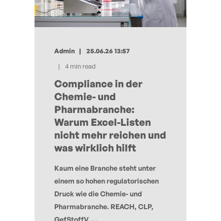
Admin
25.06.26 13:57
4 min read
Compliance in der
Chemie- und
Pharmabranche:
Warum Excel-Listen
nicht mehr reichen und
was wirklich hilft
Kaum eine Branche steht unter
einem so hohen regulatorischen
Druck wie die Chemie- und
Pharmabranche. REACH, CLP,
GefStoffV, ...