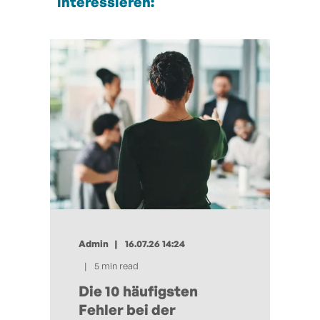
interessieren:
Admin
16.07.26 14:24
5 min read
Die 10 häufigsten
Fehler bei der