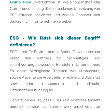
Compliance
unverzichtbar ist, wie eine ganzheitliche
Compliance-Lösung die rechtssichere Umsetzung von
ESG-Kriterien erleichtert und welche Chancen sich
dadurch für Ihr Unternehmen ergeben.
ESG - Wie lässt sich dieser Begriff
definieren?
ESG
steht für Environmental, Social, Governance und
bildet den Rahmen für nachhaltiges und
verantwortungsbewusstes Handeln in Unternehmen.
Es deckt ökologische Themen wie Klimaschutz,
soziale Aspekte wie Arbeitnehmerrechte und Diversität
sowie eine transparente und ethische
Unternehmensführung ab.
Hervorzuheben ist, dass ESG kein einzelnes Gesetz
darstellt, sondern als Rahmenwerk verschiedenster