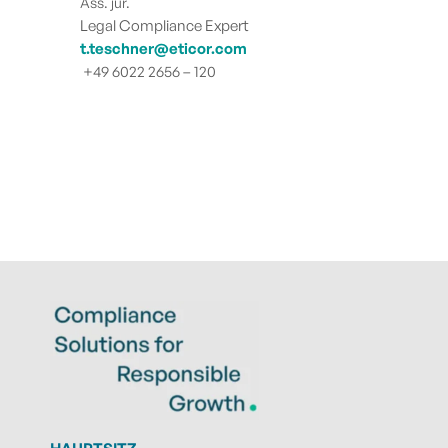
Ass. jur.
Legal Compliance Expert
t.teschner@eticor.com
+49 6022 2656 – 120