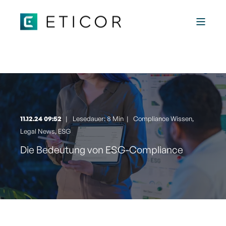
<
11.12.24 09:52
Lesedauer: 8 Min
|
Compliance Wissen
,
Legal News
,
ESG
Die Bedeutung von ESG-Compliance