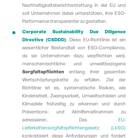
Nachhaltigkeitsberichterstattung in der EU und
soll Unternehmen dabei unterstützen, ihre ESG-
Performance transparenter zu gestalten.
Corporate Sustainability Due Diligence
Directive
(
CSDDD
)
: Diese EU-Richtlinie ist ein
wesentlicher Bestandteil von ESG-Compliance,
da sie Unternehmen dazu verpflichten wird,
menschenrechtliche und umweltbezogene
Sorgfaltspflichten
entlang ihrer gesamten
Wertschöpfungskette zu erfüllen. Ziel der
Richtlinie ist es, systematische Risiken, wie
Kinderarbeit, Zwangsarbeit, Umweltschäden und
Klimaziele frühzeitig zu erkennen und durch
Präventions- und Abhilfemaßnahmen zu
adressieren. Das
EU-
Lieferkettensorgfaltspflichtengesetz (LkSG)
konkretisiert diese Anforderungen und fordert