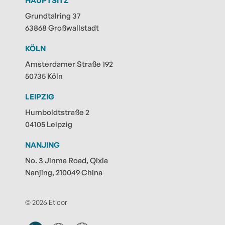
HAUPTSITZ
Grundtalring 37
63868 Großwallstadt
KÖLN
Amsterdamer Straße 192
50735 Köln
LEIPZIG
Humboldtstraße 2
04105 Leipzig
NANJING
No. 3 Jinma Road, Qixia
Nanjing, 210049 China
© 2026 Eticor