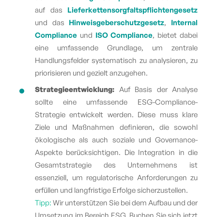
auf das
Lieferkettensorgfaltspflichtengesetz
und das
Hinweisgeberschutzgesetz
,
Internal
Compliance
und
ISO Compliance
, bietet dabei
eine umfassende Grundlage, um zentrale
Handlungsfelder systematisch zu analysieren, zu
priorisieren und gezielt anzugehen.
Strategieentwicklung:
Auf Basis der Analyse
sollte eine umfassende
ESG-Compliance-
Strategie
entwickelt werden. Diese muss klare
Ziele und Maßnahmen definieren, die sowohl
ökologische als auch soziale und Governance-
Aspekte berücksichtigen. Die Integration in die
Gesamtstrategie des Unternehmens ist
essenziell, um regulatorische Anforderungen zu
erfüllen und langfristige Erfolge sicherzustellen.
Tipp:
Wir unterstützen Sie bei dem Aufbau und der
Umsetzung im Bereich ESG. Buchen Sie sich jetzt